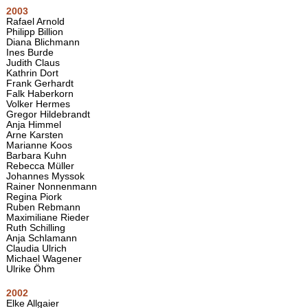
2003
Rafael Arnold
Philipp Billion
Diana Blichmann
Ines Burde
Judith Claus
Kathrin Dort
Frank Gerhardt
Falk Haberkorn
Volker Hermes
Gregor Hildebrandt
Anja Himmel
Arne Karsten
Marianne Koos
Barbara Kuhn
Rebecca Müller
Johannes Myssok
Rainer Nonnenmann
Regina Piork
Ruben Rebmann
Maximiliane Rieder
Ruth Schilling
Anja Schlamann
Claudia Ulrich
Michael Wagener
Ulrike Öhm
2002
Elke Allgaier