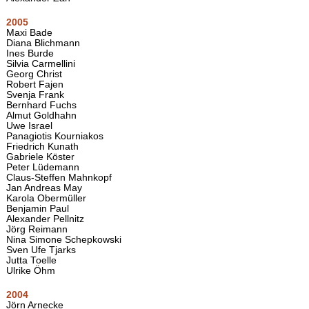
2005
Maxi Bade
Diana Blichmann
Ines Burde
Silvia Carmellini
Georg Christ
Robert Fajen
Svenja Frank
Bernhard Fuchs
Almut Goldhahn
Uwe Israel
Panagiotis Kourniakos
Friedrich Kunath
Gabriele Köster
Peter Lüdemann
Claus-Steffen Mahnkopf
Jan Andreas May
Karola Obermüller
Benjamin Paul
Alexander Pellnitz
Jörg Reimann
Nina Simone Schepkowski
Sven Ufe Tjarks
Jutta Toelle
Ulrike Öhm
2004
Jörn Arnecke