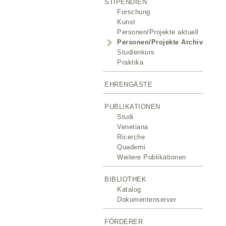
STIPENDIEN
Forschung
Kunst
Personen/Projekte aktuell
Personen/Projekte Archiv
Studienkurs
Praktika
EHRENGÄSTE
PUBLIKATIONEN
Studi
Venetiana
Ricerche
Quaderni
Weitere Publikationen
BIBLIOTHEK
Katalog
Dokumentenserver
FÖRDERER