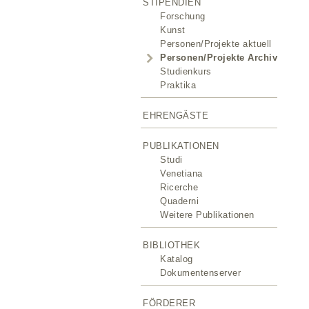
STIPENDIEN
Forschung
Kunst
Personen/Projekte aktuell
Personen/Projekte Archiv
Studienkurs
Praktika
EHRENGÄSTE
PUBLIKATIONEN
Studi
Venetiana
Ricerche
Quaderni
Weitere Publikationen
BIBLIOTHEK
Katalog
Dokumentenserver
FÖRDERER