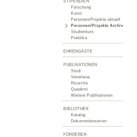
STIPENDIEN
Forschung
Kunst
Personen/Projekte aktuell
Personen/Projekte Archiv
Studienkurs
Praktika
EHRENGÄSTE
PUBLIKATIONEN
Studi
Venetiana
Ricerche
Quaderni
Weitere Publikationen
BIBLIOTHEK
Katalog
Dokumentenserver
FÖRDERER