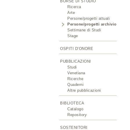
BORSE DI STUDIO
Ricerca
Arte
Persone/progetti attuali
Persone/progetti archivio
Settimane di Studi
Stage
OSPITI D’ONORE
PUBBLICAZIONI
Studi
Venetiana
Ricerche
Quaderni
Altre pubblicazioni
BIBLIOTECA
Catalogo
Repository
SOSTENITORI