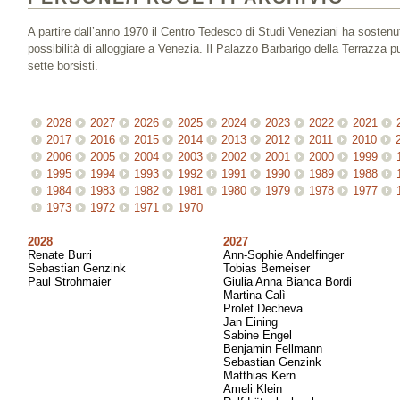
A partire dall’anno 1970 il Centro Tedesco di Studi Veneziani ha sostenut
possibilità di alloggiare a Venezia. Il Palazzo Barbarigo della Terrazza
sette borsisti.
2028
2027
2026
2025
2024
2023
2022
2021
2017
2016
2015
2014
2013
2012
2011
2010
2006
2005
2004
2003
2002
2001
2000
1999
1995
1994
1993
1992
1991
1990
1989
1988
1984
1983
1982
1981
1980
1979
1978
1977
1973
1972
1971
1970
2028
2027
Renate Burri
Ann-Sophie Andelfinger
Sebastian Genzink
Tobias Berneiser
Paul Strohmaier
Giulia Anna Bianca Bordi
Martina Calì
Prolet Decheva
Jan Eining
Sabine Engel
Benjamin Fellmann
Sebastian Genzink
Matthias Kern
Ameli Klein