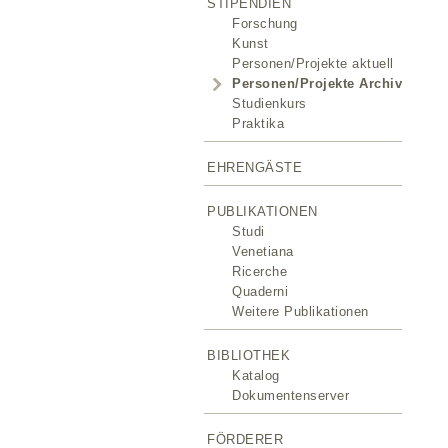
STIPENDIEN
Forschung
Kunst
Personen/Projekte aktuell
Personen/Projekte Archiv
Studienkurs
Praktika
EHRENGÄSTE
PUBLIKATIONEN
Studi
Venetiana
Ricerche
Quaderni
Weitere Publikationen
BIBLIOTHEK
Katalog
Dokumentenserver
FÖRDERER