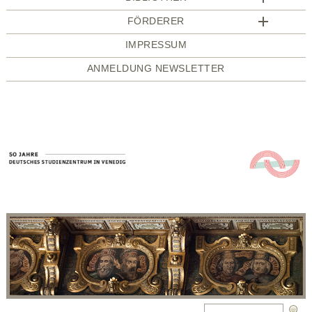
FÖRDERER
IMPRESSUM
ANMELDUNG NEWSLETTER