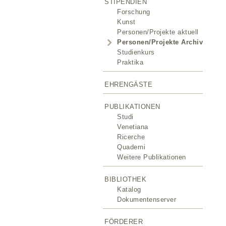
STIPENDIEN
Forschung
Kunst
Personen/Projekte aktuell
Personen/Projekte Archiv
Studienkurs
Praktika
EHRENGÄSTE
PUBLIKATIONEN
Studi
Venetiana
Ricerche
Quaderni
Weitere Publikationen
BIBLIOTHEK
Katalog
Dokumentenserver
FÖRDERER