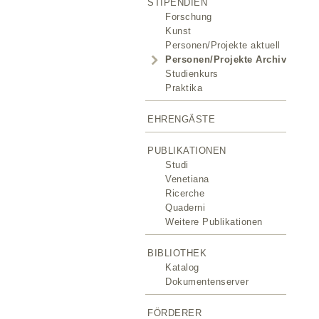
STIPENDIEN
Forschung
Kunst
Personen/Projekte aktuell
Personen/Projekte Archiv
Studienkurs
Praktika
EHRENGÄSTE
PUBLIKATIONEN
Studi
Venetiana
Ricerche
Quaderni
Weitere Publikationen
BIBLIOTHEK
Katalog
Dokumentenserver
FÖRDERER