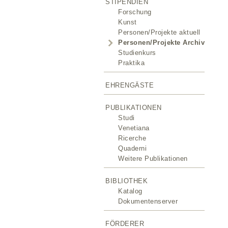
STIPENDIEN
Forschung
Kunst
Personen/Projekte aktuell
Personen/Projekte Archiv
Studienkurs
Praktika
EHRENGÄSTE
PUBLIKATIONEN
Studi
Venetiana
Ricerche
Quaderni
Weitere Publikationen
BIBLIOTHEK
Katalog
Dokumentenserver
FÖRDERER