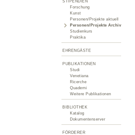
STIPENDIEN
Forschung
Kunst
Personen/Projekte aktuell
Personen/Projekte Archiv
Studienkurs
Praktika
EHRENGÄSTE
PUBLIKATIONEN
Studi
Venetiana
Ricerche
Quaderni
Weitere Publikationen
BIBLIOTHEK
Katalog
Dokumentenserver
FÖRDERER