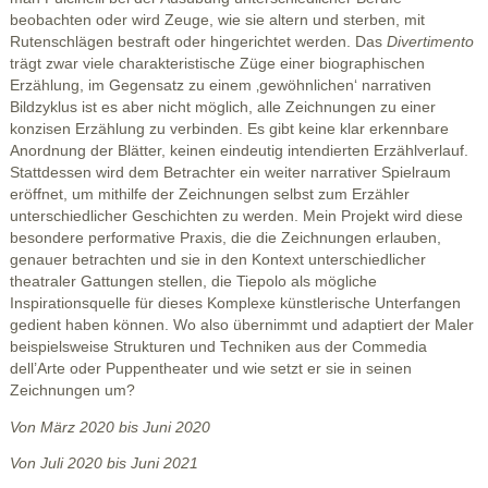
beobachten oder wird Zeuge, wie sie altern und sterben, mit
Rutenschlägen bestraft oder hingerichtet werden. Das
Divertimento
trägt zwar viele charakteristische Züge einer biographischen
Erzählung, im Gegensatz zu einem ‚gewöhnlichen‘ narrativen
Bildzyklus ist es aber nicht möglich, alle Zeichnungen zu einer
konzisen Erzählung zu verbinden. Es gibt keine klar erkennbare
Anordnung der Blätter, keinen eindeutig intendierten Erzählverlauf.
Stattdessen wird dem Betrachter ein weiter narrativer Spielraum
eröffnet, um mithilfe der Zeichnungen selbst zum Erzähler
unterschiedlicher Geschichten zu werden. Mein Projekt wird diese
besondere performative Praxis, die die Zeichnungen erlauben,
genauer betrachten und sie in den Kontext unterschiedlicher
theatraler Gattungen stellen, die Tiepolo als mögliche
Inspirationsquelle für dieses Komplexe künstlerische Unterfangen
gedient haben können. Wo also übernimmt und adaptiert der Maler
beispielsweise Strukturen und Techniken aus der Commedia
dell’Arte oder Puppentheater und wie setzt er sie in seinen
Zeichnungen um?
Von März 2020 bis Juni 2020
Von Juli 2020 bis Juni 2021