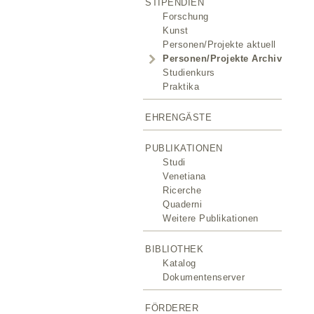
STIPENDIEN
Forschung
Kunst
Personen/Projekte aktuell
Personen/Projekte Archiv
Studienkurs
Praktika
EHRENGÄSTE
PUBLIKATIONEN
Studi
Venetiana
Ricerche
Quaderni
Weitere Publikationen
BIBLIOTHEK
Katalog
Dokumentenserver
FÖRDERER