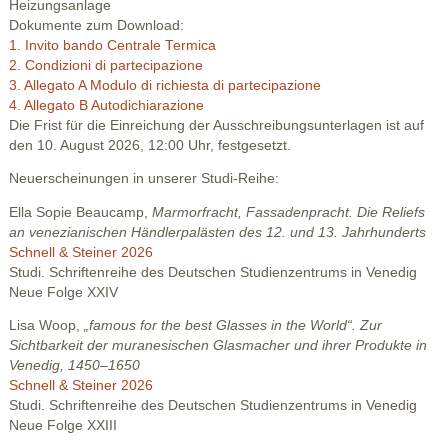
Heizungsanlage
Dokumente zum Download:
1. Invito bando Centrale Termica
2. Condizioni di partecipazione
3. Allegato A Modulo di richiesta di partecipazione
4. Allegato B Autodichiarazione
Die Frist für die Einreichung der Ausschreibungsunterlagen ist auf
den 10. August 2026, 12:00 Uhr, festgesetzt.
Neuerscheinungen in unserer Studi-Reihe:
Ella Sopie Beaucamp,
Marmorfracht, Fassadenpracht. Die Reliefs
an venezianischen Händlerpalästen des 12. und 13. Jahrhunderts
Schnell & Steiner 2026
Studi. Schriftenreihe des Deutschen Studienzentrums in Venedig
Neue Folge XXIV
Lisa Woop,
„famous for the best Glasses in the World“. Zur
Sichtbarkeit der muranesischen Glasmacher und ihrer Produkte in
Venedig, 1450–1650
Schnell & Steiner 2026
Studi. Schriftenreihe des Deutschen Studienzentrums in Venedig
Neue Folge XXIII