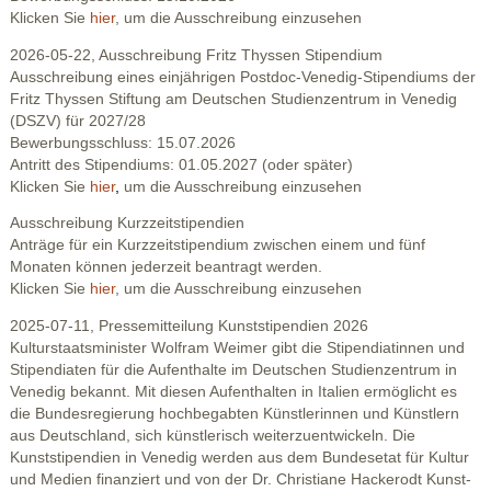
Klicken Sie
hier
, um die Ausschreibung einzusehen
2026-05-22, Ausschreibung Fritz Thyssen Stipendium
Ausschreibung eines einjährigen Postdoc-Venedig-Stipendiums der
Fritz Thyssen Stiftung am Deutschen Studienzentrum in Venedig
(DSZV) für 2027/28
Bewerbungsschluss: 15.07.2026
Antritt des Stipendiums: 01.05.2027 (oder später)
Klicken Sie
hier
,
um die Ausschreibung einzusehen
Ausschreibung Kurzzeitstipendien
Anträge für ein Kurzzeitstipendium zwischen einem und fünf
Monaten können jederzeit beantragt werden.
Klicken Sie
hier
, um die Ausschreibung einzusehen
2025-07-11, Pressemitteilung Kunststipendien 2026
Kulturstaatsminister Wolfram Weimer gibt die Stipendiatinnen und
Stipendiaten für die Aufenthalte im Deutschen Studienzentrum in
Venedig bekannt. Mit diesen Aufenthalten in Italien ermöglicht es
die Bundesregierung hochbegabten Künstlerinnen und Künstlern
aus Deutschland, sich künstlerisch weiterzuentwickeln. Die
Kunststipendien in Venedig werden aus dem Bundesetat für Kultur
und Medien finanziert und von der Dr. Christiane Hackerodt Kunst-