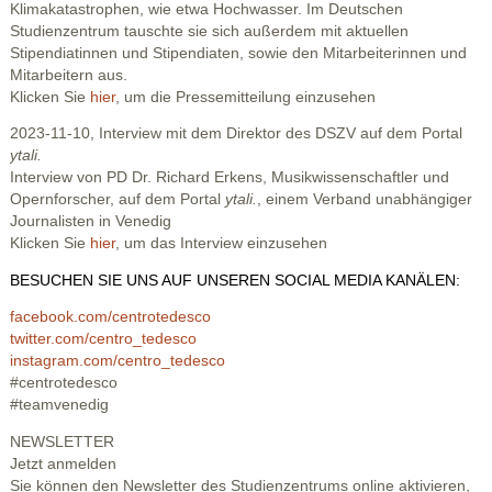
Klimakatastrophen, wie etwa Hochwasser. Im Deutschen
Studienzentrum tauschte sie sich außerdem mit aktuellen
Stipendiatinnen und Stipendiaten, sowie den Mitarbeiterinnen und
Mitarbeitern aus.
Klicken Sie
hier
, um die Pressemitteilung einzusehen
2023-11-10, Interview mit dem Direktor des DSZV auf dem Portal
ytali.
Interview von PD Dr. Richard Erkens, Musikwissenschaftler und
Opernforscher, auf dem Portal
ytali.
, einem Verband unabhängiger
Journalisten in Venedig
Klicken Sie
hier
, um das Interview einzusehen
BESUCHEN SIE UNS AUF UNSEREN SOCIAL MEDIA KANÄLEN:
facebook.com/centrotedesco
twitter.com/centro_tedesco
instagram.com/centro_tedesco
#centrotedesco
#teamvenedig
NEWSLETTER
Jetzt anmelden
Sie können den Newsletter des Studienzentrums online aktivieren,