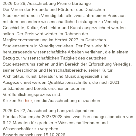
2026-05-26, Ausschreibung Premio Barbarigo
Der Verein der Freunde und Förderer des Deutschen
Studienzentrums in Venedig lobt alle zwei Jahre einen Preis aus,
mit dem besondere wissenschaftliche Leistungen zu Venedigs
Geschichte, Kultur, Architektur und Kunst ausgezeichnet werden
sollen. Der Preis wird wieder im Rahmen der
Mitgliederversammlung im Herbst 2027 im Deutschen
Studienzentrum in Venedig verliehen. Der Preis wird für
herausragende wissenschaftliche Arbeiten verliehen, die in einem
Bezug zur wissenschaftlichen Tätigkeit des deutschen
Studienzentrums stehen und im Bereich der Erforschung Venedigs,
seiner Geschichte und Herrschaftsbereiche, seiner Kultur,
Architektur, Kunst, Literatur und Musik angesiedelt sind.
Ausgezeichnet werden Qualifikationsschriften, die nach 2021
entstanden und bereits erschienen oder im
Veröffentlichungsprozess sind.
Klicken Sie
hier
, um die Ausschreibung einzusehen
2026-05-22, Ausschreibung Langzeitstipendium
Für das Studienjahr 2027/2028 sind zwei Forschungsstipendien von
6-12 Monaten für graduierte Wissenschaftlerinnen und
Wissenschaftler zu vergeben.
Bewerbungsschluss: 15.10.2026