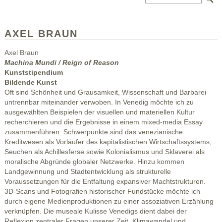
AXEL BRAUN
Axel Braun
Machina Mundi / Reign of Reason
Kunststipendium
Bildende Kunst
Oft sind Schönheit und Grausamkeit, Wissenschaft und Barbarei
untrennbar miteinander verwoben. In Venedig möchte ich zu
ausgewählten Beispielen der visuellen und materiellen Kultur
recherchieren und die Ergebnisse in einem mixed-media Essay
zusammenführen. Schwerpunkte sind das venezianische
Kreditwesen als Vorläufer des kapitalistischen Wirtschaftssystems,
Seuchen als Achillesferse sowie Kolonialismus und Sklaverei als
moralische Abgründe globaler Netzwerke. Hinzu kommen
Landgewinnung und Stadtentwicklung als strukturelle
Voraussetzungen für die Entfaltung expansiver Machtstrukturen.
3D-Scans und Fotografien historischer Fundstücke möchte ich
durch eigene Medienproduktionen zu einer assoziativen Erzählung
verknüpfen. Die museale Kulisse Venedigs dient dabei der
Reflexion zentraler Fragen unserer Zeit. Klimawandel und