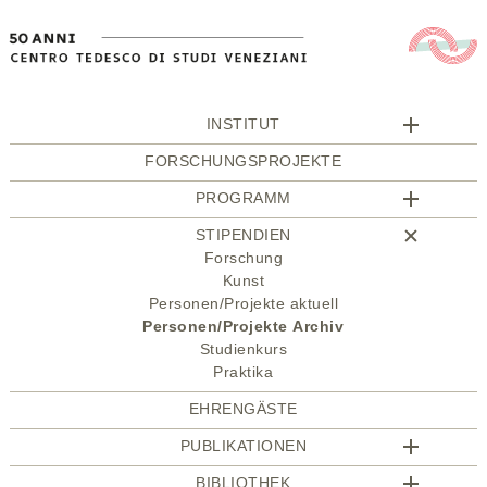
INSTITUT
FORSCHUNGSPROJEKTE
PROGRAMM
STIPENDIEN
Forschung
Kunst
Personen/Projekte aktuell
Personen/Projekte Archiv
Studienkurs
Praktika
EHRENGÄSTE
PUBLIKATIONEN
BIBLIOTHEK