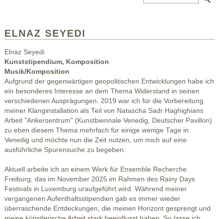
ELNAZ SEYEDI
Elnaz Seyedi
Kunststipendium, Komposition
Musik/Komposition
Aufgrund der gegenwärtigen geopolitischen Entwicklungen habe ich
ein besonderes Interesse an dem Thema Widerstand in seinen
verschiedenen Ausprägungen. 2019 war ich für die Vorbereitung
meiner Klanginstallation als Teil von Natascha Sadr Haghighians
Arbeit "Ankersentrum" (Kunstbiennale Venedig, Deutscher Pavillon)
zu eben diesem Thema mehrfach für einige wenige Tage in
Venedig und möchte nun die Zeit nutzen, um mich auf eine
ausführliche Spurensuche zu begeben.
Aktuell arbeite ich an einem Werk für Ensemble Recherche
Freiburg, das im November 2025 im Rahmen des Rainy Days
Festivals in Luxemburg uraufgeführt wird. Während meiner
vergangenen Aufenthaltsstipendien gab es immer wieder
überraschende Entdeckungen, die meinen Horizont gesprengt und
meine künstlerische Arbeit stark beeinflusst haben. So lasse ich