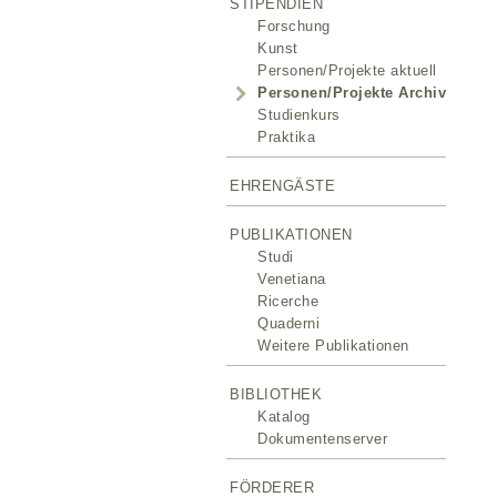
STIPENDIEN
Forschung
Kunst
Personen/Projekte aktuell
Personen/Projekte Archiv
Studienkurs
Praktika
EHRENGÄSTE
PUBLIKATIONEN
Studi
Venetiana
Ricerche
Quaderni
Weitere Publikationen
BIBLIOTHEK
Katalog
Dokumentenserver
FÖRDERER