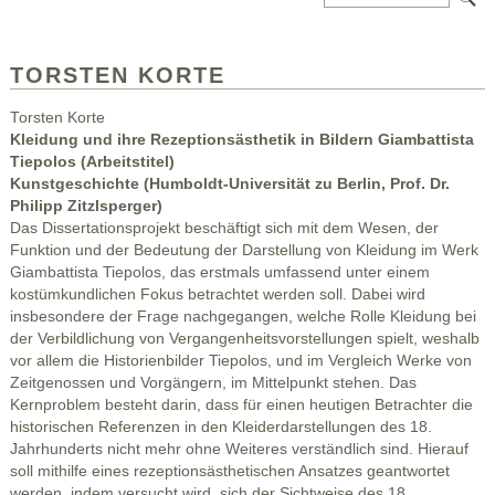
TORSTEN KORTE
Torsten Korte
Kleidung und ihre Rezeptionsästhetik in Bildern Giambattista
Tiepolos (Arbeitstitel)
Kunstgeschichte (Humboldt-Universität zu Berlin, Prof. Dr.
Philipp Zitzlsperger)
Das Dissertationsprojekt beschäftigt sich mit dem Wesen, der
Funktion und der Bedeutung der Darstellung von Kleidung im Werk
Giambattista Tiepolos, das erstmals umfassend unter einem
kostümkundlichen Fokus betrachtet werden soll. Dabei wird
insbesondere der Frage nachgegangen, welche Rolle Kleidung bei
der Verbildlichung von Vergangenheitsvorstellungen spielt, weshalb
vor allem die Historienbilder Tiepolos, und im Vergleich Werke von
Zeitgenossen und Vorgängern, im Mittelpunkt stehen. Das
Kernproblem besteht darin, dass für einen heutigen Betrachter die
historischen Referenzen in den Kleiderdarstellungen des 18.
Jahrhunderts nicht mehr ohne Weiteres verständlich sind. Hierauf
soll mithilfe eines rezeptionsästhetischen Ansatzes geantwortet
werden, indem versucht wird, sich der Sichtweise des 18.