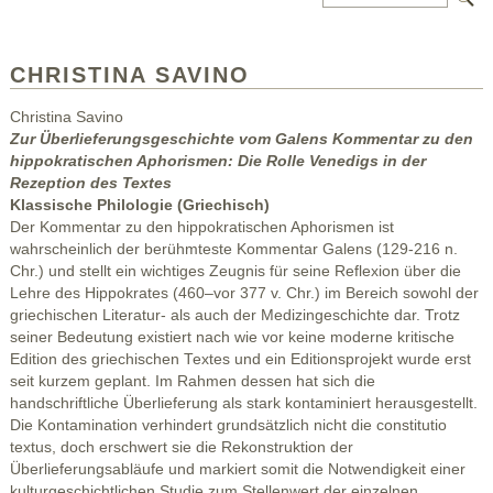
CHRISTINA SAVINO
Christina Savino
Zur Überlieferungsgeschichte vom Galens Kommentar zu den
hippokratischen Aphorismen: Die Rolle Venedigs in der
Rezeption des Textes
Klassische Philologie (Griechisch)
Der Kommentar zu den hippokratischen Aphorismen ist
wahrscheinlich der berühmteste Kommentar Galens (129-216 n.
Chr.) und stellt ein wichtiges Zeugnis für seine Reflexion über die
Lehre des Hippokrates (460–vor 377 v. Chr.) im Bereich sowohl der
griechischen Literatur- als auch der Medizingeschichte dar. Trotz
seiner Bedeutung existiert nach wie vor keine moderne kritische
Edition des griechischen Textes und ein Editionsprojekt wurde erst
seit kurzem geplant. Im Rahmen dessen hat sich die
handschriftliche Überlieferung als stark kontaminiert herausgestellt.
Die Kontamination verhindert grundsätzlich nicht die constitutio
textus, doch erschwert sie die Rekonstruktion der
Überlieferungsabläufe und markiert somit die Notwendigkeit einer
kulturgeschichtlichen Studie zum Stellenwert der einzelnen