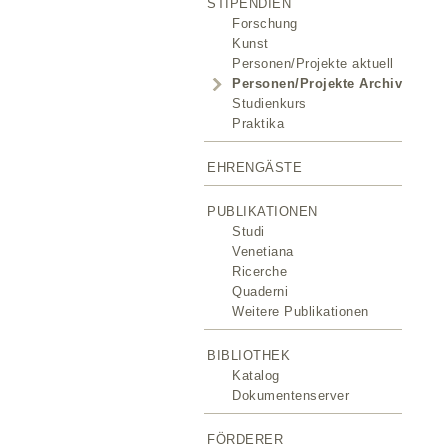
STIPENDIEN
Forschung
Kunst
Personen/Projekte aktuell
Personen/Projekte Archiv
Studienkurs
Praktika
EHRENGÄSTE
PUBLIKATIONEN
Studi
Venetiana
Ricerche
Quaderni
Weitere Publikationen
BIBLIOTHEK
Katalog
Dokumentenserver
FÖRDERER