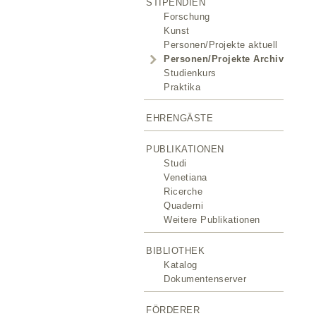
STIPENDIEN
Forschung
Kunst
Personen/Projekte aktuell
Personen/Projekte Archiv
Studienkurs
Praktika
EHRENGÄSTE
PUBLIKATIONEN
Studi
Venetiana
Ricerche
Quaderni
Weitere Publikationen
BIBLIOTHEK
Katalog
Dokumentenserver
FÖRDERER