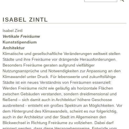
ISABEL ZINTL
Isabel Zintl
Vertikale Freiräume
Kunststipendium
Architektur
Klimatische und gesellschaftliche Veränderungen weltweit stellen
Städte und ihre Freiräume vor drängende Herausforderungen.
Besonders Freiräume geraten aufgrund vielfältiger
Nutzungsansprüche und Notwendigkeiten zur Anpassung an den
Klimawandel unter Druck. Für lebenswerte und zukunftsfähige
Städte ist ein neues Verständnis von Freiräumen essenziell:
Werden Freiräume nicht wie geläufig als horizontale Flächen
zwischen Gebäuden verstanden, sondern dreidimensional und
fließend – sich damit auch in Architektur/ höhere Geschosse
ausbreitend - entsteht ein großes Spektrum an Möglichkeiten. Vor
dem Hintergrund des Klimawandels, scheint es nur folgerichtig,
auch in der Architektur und der Stadt im Allgemeinen den
Blickwechsel in Richtung Freiräume zu vollziehen. Dabei darf
erinnert werden, dass diese Herangehensweise, Entwürfe vom