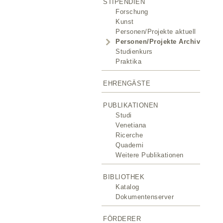
STIPENDIEN
Forschung
Kunst
Personen/Projekte aktuell
Personen/Projekte Archiv
Studienkurs
Praktika
EHRENGÄSTE
PUBLIKATIONEN
Studi
Venetiana
Ricerche
Quaderni
Weitere Publikationen
BIBLIOTHEK
Katalog
Dokumentenserver
FÖRDERER