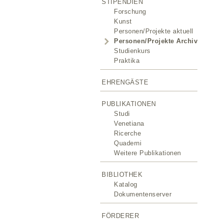
STIPENDIEN
Forschung
Kunst
Personen/Projekte aktuell
Personen/Projekte Archiv
Studienkurs
Praktika
EHRENGÄSTE
PUBLIKATIONEN
Studi
Venetiana
Ricerche
Quaderni
Weitere Publikationen
BIBLIOTHEK
Katalog
Dokumentenserver
FÖRDERER