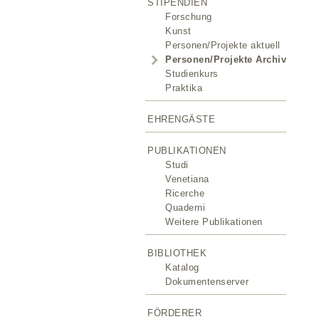
STIPENDIEN
Forschung
Kunst
Personen/Projekte aktuell
Personen/Projekte Archiv
Studienkurs
Praktika
EHRENGÄSTE
PUBLIKATIONEN
Studi
Venetiana
Ricerche
Quaderni
Weitere Publikationen
BIBLIOTHEK
Katalog
Dokumentenserver
FÖRDERER