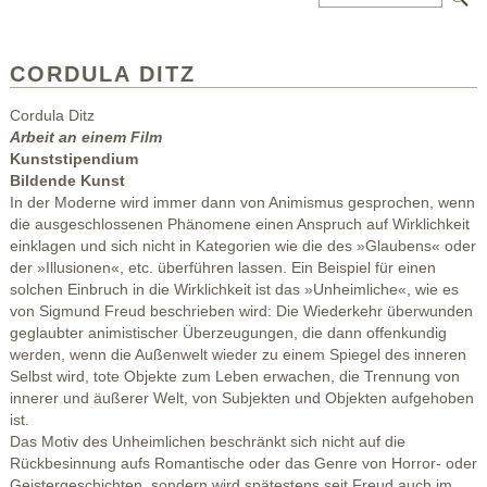
CORDULA DITZ
Cordula Ditz
Arbeit an einem Film
Kunststipendium
Bildende Kunst
In der Moderne wird immer dann von Animismus gesprochen, wenn
die ausgeschlossenen Phänomene einen Anspruch auf Wirklichkeit
einklagen und sich nicht in Kategorien wie die des »Glaubens« oder
der »Illusionen«, etc. überführen lassen. Ein Beispiel für einen
solchen Einbruch in die Wirklichkeit ist das »Unheimliche«, wie es
von Sigmund Freud beschrieben wird: Die Wiederkehr überwunden
geglaubter animistischer Überzeugungen, die dann offenkundig
werden, wenn die Außenwelt wieder zu einem Spiegel des inneren
Selbst wird, tote Objekte zum Leben erwachen, die Trennung von
innerer und äußerer Welt, von Subjekten und Objekten aufgehoben
ist.
Das Motiv des Unheimlichen beschränkt sich nicht auf die
Rückbesinnung aufs Romantische oder das Genre von Horror- oder
Geistergeschichten, sondern wird spätestens seit Freud auch im