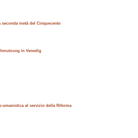
lla seconda metà del Cinquecento
schmutzung in Venedig
o-umanistica al servizio della Riforma