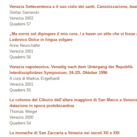
Venezia Settecentesca e il suo cielo dei santi. Canonizzazione, bea
Stefan Samerski
Venezia 2002
Quaderni 57
„Ma vorrei sol dipingere il mio core, / e haver un stile che vi foss
Lodovico Dolce in lingua volgare
Anne Neuschäfer
Venezia 2001
Quaderni 56
Venezia napoleonica. Venedig nach dem Untergang der Republik.
Interdisziplinäres Symposium, 24./25. Oktober 1996
A cura di Markus Engelhardt
Venezia 2001
Quaderni 55
Le colonne del Ciborio dell’altare maggiore di San Marco a Venezi
datazione in epoca protobizantina
Thomas Weigel
Venezia 2000
Quaderni 54
Le monache di San Zaccaria a Venezia nei secoli XII e XIII