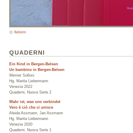
Italiano
QUADERNI
Ein Kind in Bergen-Belsen
Un bambino in Bergen-Belsen
Werner Sollors
Hg. Marita Liebermann
Venezia 2022
Quaderni, Nuova Serie 2
Wahr ist, was uns verbindet
Vero è ciò che ci unisce
Aleida Assmann, Jan Assmann
Hg. Marita Liebermann
Venezia 2020
Quaderni, Nuova Serie 1