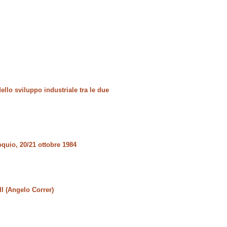
ello sviluppo industriale tra le due
oquio, 20/21 ottobre 1984
II (Angelo Correr)