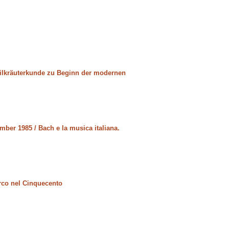
eilkräuterkunde zu Beginn der modernen
mber 1985 / Bach e la musica italiana.
arco nel Cinquecento