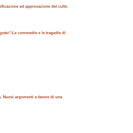
tificazione ed approvazione del culto
e grato“:Le commedie e le tragedie di
a. Nuovi argomenti a favore di una