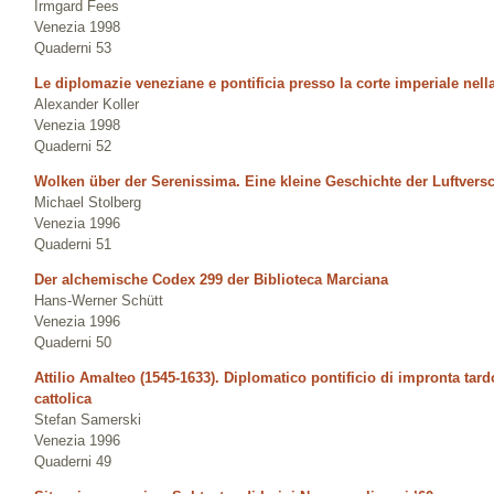
Irmgard Fees
Venezia 1998
Quaderni 53
Le diplomazie veneziane e pontificia presso la corte imperiale ne
Alexander Koller
Venezia 1998
Quaderni 52
Wolken über der Serenissima. Eine kleine Geschichte der Luftver
Michael Stolberg
Venezia 1996
Quaderni 51
Der alchemische Codex 299 der Biblioteca Marciana
Hans-Werner Schütt
Venezia 1996
Quaderni 50
Attilio Amalteo (1545-1633). Diplomatico pontificio di impronta tard
cattolica
Stefan Samerski
Venezia 1996
Quaderni 49