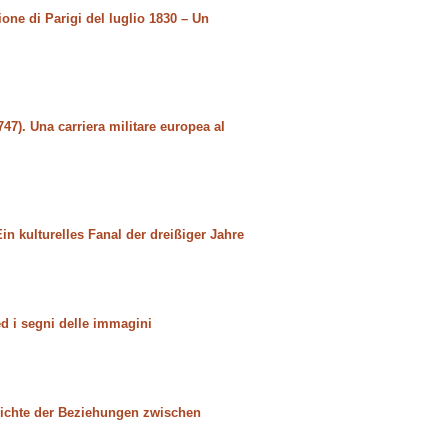
ione di Parigi del luglio 1830 – Un
47). Una carriera militare europea al
Ein kulturelles Fanal der dreißiger Jahre
ed i segni delle immagini
hichte der Beziehungen zwischen