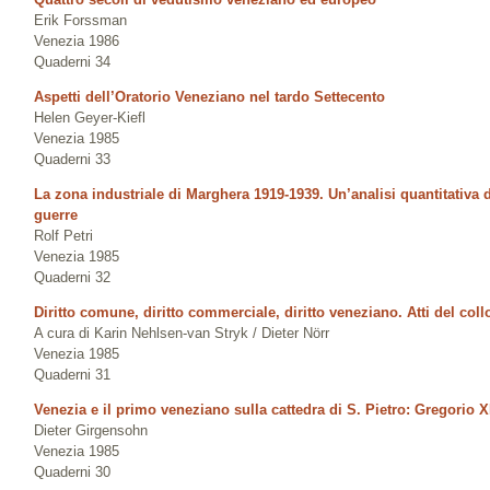
Erik Forssman
Venezia 1986
Quaderni 34
Aspetti dell’Oratorio Veneziano nel tardo Settecento
Helen Geyer-Kiefl
Venezia 1985
Quaderni 33
La zona industriale di Marghera 1919-1939. Un’analisi quantitativa d
guerre
Rolf Petri
Venezia 1985
Quaderni 32
Diritto comune, diritto commerciale, diritto veneziano. Atti del coll
A cura di Karin Nehlsen-van Stryk / Dieter Nörr
Venezia 1985
Quaderni 31
Venezia e il primo veneziano sulla cattedra di S. Pietro: Gregorio X
Dieter Girgensohn
Venezia 1985
Quaderni 30