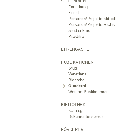
STIPENDIEN
Forschung
Kunst
Personen/Projekte aktuell
Personen/Projekte Archiv
Studienkurs
Praktika
EHRENGÄSTE
PUBLIKATIONEN
Studi
Venetiana
Ricerche
Quaderni
Weitere Publikationen
BIBLIOTHEK
Katalog
Dokumentenserver
FÖRDERER