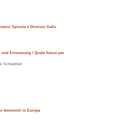
ncesco Spinola e Dionisio Gallo
 und Erneuerung / Quale futuro per
er Schweihart
mi femminili in Europa