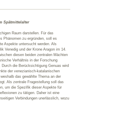
 Spätmittelalter
achigen Raum darstellen. Für das
es Phänomen zu ergründen, soll es
nte Aspekte untersucht werden. Als
ik Venedig und der Krone Aragon im 14.
zwischen diesen beiden zentralen Mächten
nische Verhältnis in der Forschung
n. Durch die Berücksichtigung Genuas wird
nkte der venezianisch-katalanischen
”, weshalb das gewählte Thema an der
egt. Als zentrale Fragestellung soll das
n, um die Spezifik dieser Aspekte für
lexionen zu tätigen. Daher ist eine
nseitigen Verbindungen unerlässlich, wozu