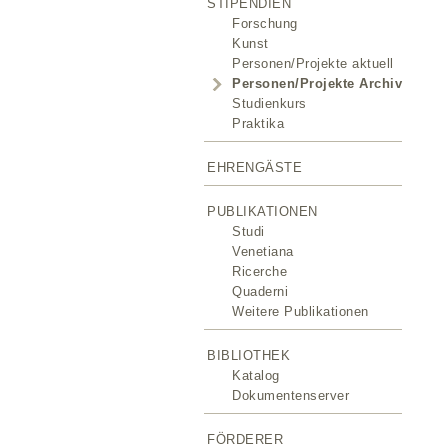
STIPENDIEN
Forschung
Kunst
Personen/Projekte aktuell
Personen/Projekte Archiv
Studienkurs
Praktika
EHRENGÄSTE
PUBLIKATIONEN
Studi
Venetiana
Ricerche
Quaderni
Weitere Publikationen
BIBLIOTHEK
Katalog
Dokumentenserver
FÖRDERER