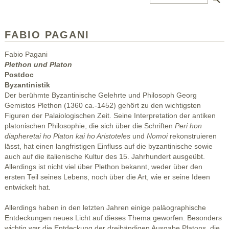
FABIO PAGANI
Fabio Pagani
Plethon und Platon
Postdoc
Byzantinistik
Der berühmte Byzantinische Gelehrte und Philosoph Georg
Gemistos Plethon (1360 ca.-1452) gehört zu den wichtigsten
Figuren der Palaiologischen Zeit. Seine Interpretation der antiken
platonischen Philosophie, die sich über die Schriften
Peri hon
diapheretai ho Platon kai ho Aristoteles
und
Nomoi
rekonstruieren
lässt, hat einen langfristigen Einfluss auf die byzantinische sowie
auch auf die italienische Kultur des 15. Jahrhundert ausgeübt.
Allerdings ist nicht viel über Plethon bekannt, weder über den
ersten Teil seines Lebens, noch über die Art, wie er seine Ideen
entwickelt hat.
Allerdings haben in den letzten Jahren einige paläographische
Entdeckungen neues Licht auf dieses Thema geworfen. Besonders
wichtig war die Entdeckung der dreibändigen Ausgabe Platons, die