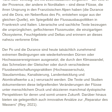
der Provence, der andere in Norditalien – sind diese Flüsse, die
ihren Ursprung in den Französischen Alpen haben (die Durance
und die Dora, ein Nebenfluss des Po, entstehen sogar aus der
gleichen Quelle), ein Spiegelbild der Flussausbaupolitiken in
Frankreich und Italien. Literarische und sachliche Texte bezeugen
die ursprünglichen, geflochtenen Flussmuster, die einzigartigen
Ökosysteme, Feuchtgebiete und Deltas und erinnern an dieses
nahezu verlorene Erbe.
Der Po und die Durance sind heute tatsächlich zunehmend
extremen Bedingungen wie wiederkehrenden Dürren oder
Hochwasserereignissen ausgesetzt, die durch den Klimawandel,
das Schmelzen der Gletscher oder durch verschiedene
Flussbewirtschaftungspraktiken (Hochwasserschutz,
Staudammbau, Kanalisierung, Landentwicklung und
Atomkraftwerke u.a.) verursacht werden. Die Texte und Studien
dokumentieren diese tiefgreifenden Veränderungen der Flüsse
unter menschlichem Druck und skizzieren manchmal dystopische
Perspektiven für deren und somit unsere Zukunft. Darüber hinaus
bieten sie gelegentlich auch innovative Ansätze zur „Reparatur des
Wassers“ (Rey, 2021).