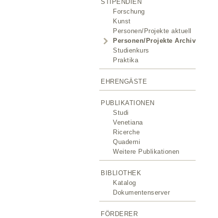
STIPENDIEN
Forschung
Kunst
Personen/Projekte aktuell
Personen/Projekte Archiv
Studienkurs
Praktika
EHRENGÄSTE
PUBLIKATIONEN
Studi
Venetiana
Ricerche
Quaderni
Weitere Publikationen
BIBLIOTHEK
Katalog
Dokumentenserver
FÖRDERER