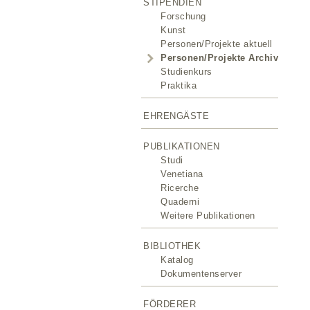
STIPENDIEN
Forschung
Kunst
Personen/Projekte aktuell
Personen/Projekte Archiv
Studienkurs
Praktika
EHRENGÄSTE
PUBLIKATIONEN
Studi
Venetiana
Ricerche
Quaderni
Weitere Publikationen
BIBLIOTHEK
Katalog
Dokumentenserver
FÖRDERER