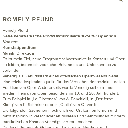
ROMELY PFUND
Romely Pfund
Neue venezianische Programmschwerpunkte für Oper und
Konzert
Kunststipendium
Musik, Direktion
Es ist mein Ziel, neue Programmschwerpunkte in Konzert und Oper
zu bilden, indem ich versuche, Bekanntes und Unbekanntes zu
verbinden.
Venedig als Geburtsstadt eines öffentlichen Opernwesens bietet
eine reiche Inspirationsquelle für das Verstehen der soziokulturellen
Funktion von Oper. Andererseits wurde Venedig selber immer
wieder Thema von Oper, besonders im 19. und 20. Jahrhundert.
Zum Beispiel in „La Gioconda“ von A. Ponchielli, in „Der ferne
Klang“ von F. Schreker oder in „Otello“ von G. Verdi.
Die folgenden Szenerien möchte ich vor Ort kennen lernen und
mich inspirativ in verschiedenen Museen und Sammlungen mit dem
musikalischen Kosmos Venedigs vertraut machen.
Die Insel Burano als Geburtsort des großen Musikers und