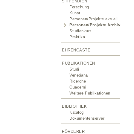
STIPENDIEN
Forschung
Kunst
Personen/Projekte aktuell
Personen/Projekte Archiv
Studienkurs
Praktika
EHRENGÄSTE
PUBLIKATIONEN
Studi
Venetiana
Ricerche
Quaderni
Weitere Publikationen
BIBLIOTHEK
Katalog
Dokumentenserver
FÖRDERER