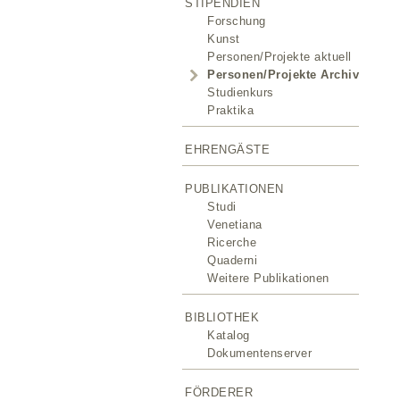
STIPENDIEN
Forschung
Kunst
Personen/Projekte aktuell
Personen/Projekte Archiv
Studienkurs
Praktika
EHRENGÄSTE
PUBLIKATIONEN
Studi
Venetiana
Ricerche
Quaderni
Weitere Publikationen
BIBLIOTHEK
Katalog
Dokumentenserver
FÖRDERER