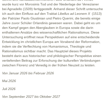
wurde kurz vor Morosinis Tod und der Niederlage der Venezianer
bei Agnadello (1509) fertiggestellt. Anhand dieser Schrift untersuche
ich auch den Einfluss auf den Traktat
Libellus ad Leonem X
(1513)
der Patrizier Paolo Giustinian und Pietro Querini, die bereits einige
Jahre zuvor Schüler Orlandinis gewesen waren. Dabei geht es um
den Kampf gegen den Aberglauben in Europa sowie die darin
enthaltenen Ansätze des wissenschaftlichen Rationalismus. Diese
Untersuchung eröffnet neue Perspektiven auf eine entscheidende
Entwicklung im christlichen Europa am Vorabend der Reformation,
indem sie die Verflechtung von Humanismus, Theologie und
Rationalismus sichtbar macht. Das Hauptziel dieses Projekts
besteht darin aus historischer und philologischer Perspektive einen
vertiefenden Beitrag zur Erforschung der kulturellen Verbindungen
zwischen Florenz und Venedig in der frühen Neuzeit zu leisten.
Von Januar 2026 bis Februar 2026
Mai 2026
Juli 2026
Von September 2027 bis Oktober 2027