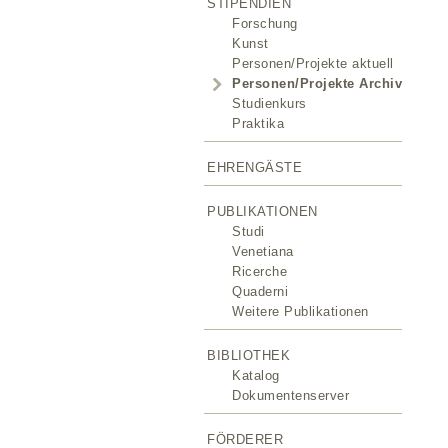
STIPENDIEN
Forschung
Kunst
Personen/Projekte aktuell
Personen/Projekte Archiv
Studienkurs
Praktika
EHRENGÄSTE
PUBLIKATIONEN
Studi
Venetiana
Ricerche
Quaderni
Weitere Publikationen
BIBLIOTHEK
Katalog
Dokumentenserver
FÖRDERER