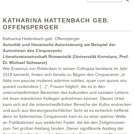
KATHARINA HATTENBACH GEB.
OFFENSPERGER
Katharina Hattenbach geb. Offensperger
Autorität und literarische Autorisierung am Beispiel der
Autorinnen des Cinquecento
Literaturwissenschaft Romanistik (Universität Konstanz, Prof.
Dr. Michael Schwarze)
Wie Erasmus von Rotterdam in seinen Colloquia familiaria im Jahr
1518 bemerkt, finden sich bereits zu Beginn des Cinquecento „in
Italia non paucae mulieres adprime nobiles, quae cum quovis viro
queant contendere […]“, Frauen folglich, die es in den
unterschiedlichsten Bereichen des kulturellen und sozialen Lebens
mit ihren männlichen Kollegen aufnehmen können. Dieses Urteil
kann sich auf die unterschiedlichsten Bereiche der Kultur erstrecken
und auch aus literaturgeschichtlicher Sicht ist es sicherlich treffend,
denn im italienischen Cinquecento kam es zu einer wahren Welle
an Publikationen aus weiblicher Feder, die bei den Zeitgenossen
zum Teil großen Anklang fanden. Dieser signifikante Anstieg der