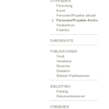
STIPENDIEN
Forschung
Kunst
Personen/Projekte aktuell
Personen/Projekte Archiv
Studienkurs
Praktika
EHRENGÄSTE
PUBLIKATIONEN
Studi
Venetiana
Ricerche
Quaderni
Weitere Publikationen
BIBLIOTHEK
Katalog
Dokumentenserver
FÖRDERER