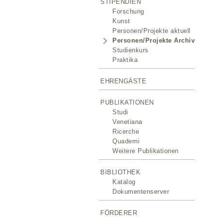
STIPENDIEN
Forschung
Kunst
Personen/Projekte aktuell
Personen/Projekte Archiv
Studienkurs
Praktika
EHRENGÄSTE
PUBLIKATIONEN
Studi
Venetiana
Ricerche
Quaderni
Weitere Publikationen
BIBLIOTHEK
Katalog
Dokumentenserver
FÖRDERER