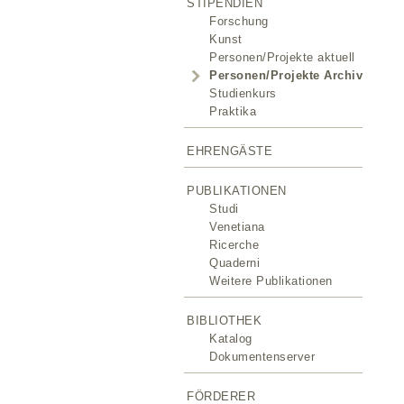
STIPENDIEN
Forschung
Kunst
Personen/Projekte aktuell
Personen/Projekte Archiv
Studienkurs
Praktika
EHRENGÄSTE
PUBLIKATIONEN
Studi
Venetiana
Ricerche
Quaderni
Weitere Publikationen
BIBLIOTHEK
Katalog
Dokumentenserver
FÖRDERER