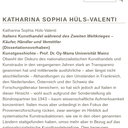
KATHARINA SOPHIA HÜLS-VALENTI
Katharina Sophia Hüls-Valenti
Italiens Kunsthandel während des Zweiten Weltkrieges –
Käufer, Händler und Vermittler
(Dissertationsvorhaben)
Kunstgeschichte - Prof. Dr. Oy-Marra Universität Mainz
Obwohl der Diskurs des nationalsozialistischen Kunsthandels und
Kunstraubs in den vergangenen Jahren stark an Transparenz
gewonnen hat und mittlerweile ausführliche – aber längst nicht
abschließende – Abhandlungen zu den Umständen in Frankreich,
den Niederlanden, Österreich und der Schweiz die
Forschungsliteratur bereichern, so hat sich jedoch auf Italien in
dieser Hinsicht – wohl auch aufgrund der Sonderstellung als
Bündnispartner bis 1943 – kaum wissenschaftliche Aufmerksamkeit
konzentriert. Italien muss aber unbedingt in den Fokus der
Provenienzforschung rücken, zwar weniger im Hinblick auf
systematische Kunstraubaktionen, wie sie in den oben genannten
Ländern stattgefunden haben, umso mehr aber in Bezug auf das
nationalsozialistische Kunsthandelsgefüge. Dies bezeugen