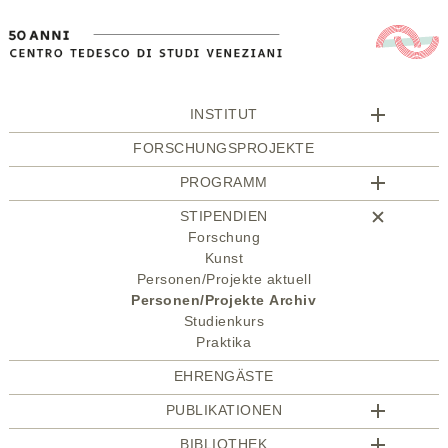
INSTITUT
FORSCHUNGSPROJEKTE
PROGRAMM
STIPENDIEN
Forschung
Kunst
Personen/Projekte aktuell
Personen/Projekte Archiv
Studienkurs
Praktika
EHRENGÄSTE
PUBLIKATIONEN
BIBLIOTHEK