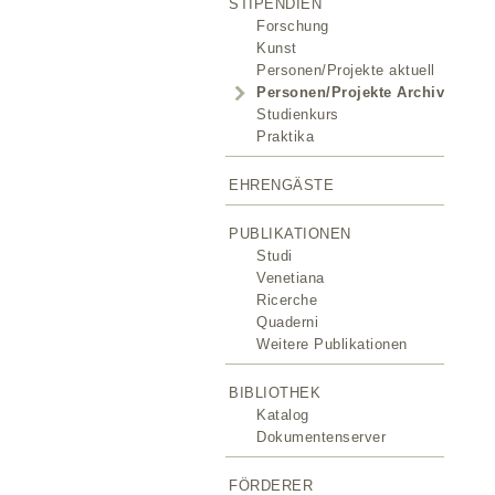
STIPENDIEN
Forschung
Kunst
Personen/Projekte aktuell
Personen/Projekte Archiv
Studienkurs
Praktika
EHRENGÄSTE
PUBLIKATIONEN
Studi
Venetiana
Ricerche
Quaderni
Weitere Publikationen
BIBLIOTHEK
Katalog
Dokumentenserver
FÖRDERER