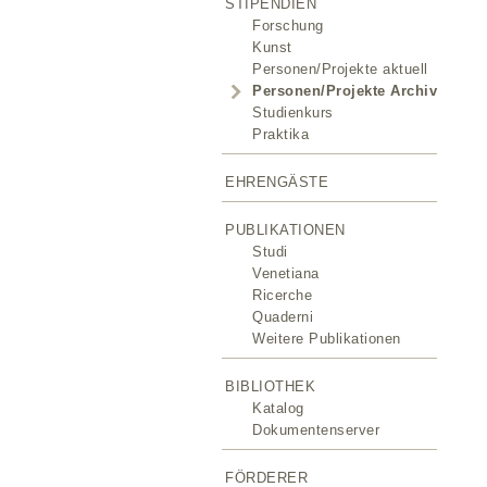
STIPENDIEN
Forschung
Kunst
Personen/Projekte aktuell
Personen/Projekte Archiv
Studienkurs
Praktika
EHRENGÄSTE
PUBLIKATIONEN
Studi
Venetiana
Ricerche
Quaderni
Weitere Publikationen
BIBLIOTHEK
Katalog
Dokumentenserver
FÖRDERER