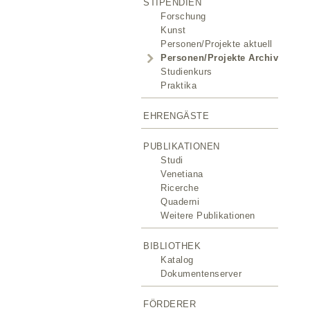
STIPENDIEN
Forschung
Kunst
Personen/Projekte aktuell
Personen/Projekte Archiv
Studienkurs
Praktika
EHRENGÄSTE
PUBLIKATIONEN
Studi
Venetiana
Ricerche
Quaderni
Weitere Publikationen
BIBLIOTHEK
Katalog
Dokumentenserver
FÖRDERER