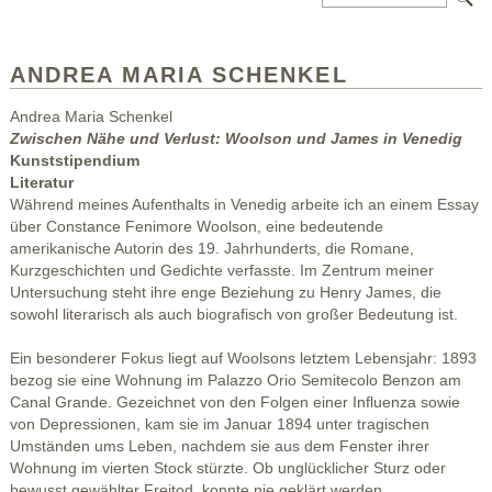
ANDREA MARIA SCHENKEL
Andrea Maria Schenkel
Zwischen Nähe und Verlust: Woolson und James in Venedig
Kunststipendium
Literatur
Während meines Aufenthalts in Venedig arbeite ich an einem Essay
über Constance Fenimore Woolson, eine bedeutende
amerikanische Autorin des 19. Jahrhunderts, die Romane,
Kurzgeschichten und Gedichte verfasste. Im Zentrum meiner
Untersuchung steht ihre enge Beziehung zu Henry James, die
sowohl literarisch als auch biografisch von großer Bedeutung ist.
Ein besonderer Fokus liegt auf Woolsons letztem Lebensjahr: 1893
bezog sie eine Wohnung im Palazzo Orio Semitecolo Benzon am
Canal Grande. Gezeichnet von den Folgen einer Influenza sowie
von Depressionen, kam sie im Januar 1894 unter tragischen
Umständen ums Leben, nachdem sie aus dem Fenster ihrer
Wohnung im vierten Stock stürzte. Ob unglücklicher Sturz oder
bewusst gewählter Freitod, konnte nie geklärt werden.