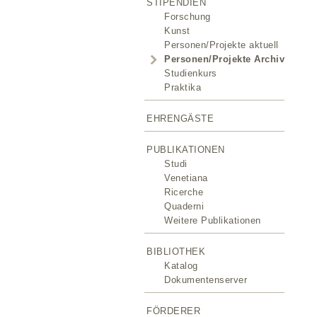
STIPENDIEN
Forschung
Kunst
Personen/Projekte aktuell
Personen/Projekte Archiv
Studienkurs
Praktika
EHRENGÄSTE
PUBLIKATIONEN
Studi
Venetiana
Ricerche
Quaderni
Weitere Publikationen
BIBLIOTHEK
Katalog
Dokumentenserver
FÖRDERER