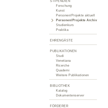
STIPENDIEN
Forschung
Kunst
Personen/Projekte aktuell
Personen/Projekte Archiv
Studienkurs
Praktika
EHRENGÄSTE
PUBLIKATIONEN
Studi
Venetiana
Ricerche
Quaderni
Weitere Publikationen
BIBLIOTHEK
Katalog
Dokumentenserver
FÖRDERER