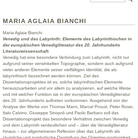
MARIA AGLAIA BIANCHI
Maria Aglaia Bianchi
Venedig und das Labyrinth: Elemente des Labyrinthischen in
der europäischen Venedigliteratur des 20. Jahrhunderts
Literaturwissenschaft
Venedig hat eine besondere Verbindung zum Labyrinth, nicht nur
aufgrund seiner verwinkelten Topographie, sondern auch aufgrund
vieler anderer Elemente seiner vielfältigen Identität, die als
labyrinthisch bezeichnet werden können. Ziel des
Dissertationsprojektes ist es, solche labyrinthischen Elemente
herauszuarbeiten und vor allem zu analysieren, auf welche Weise
und mit welcher Funktion sie in der europäischen Venedigliteratur
des 20. Jahrhunderts auftreten vorkommen. Ausgehend von der
Analyse der Werke von Thomas Mann, Marcel Proust, Peter Rosei,
Italo Calvino, Giuseppe Sinopoli und Paolo Barbaro soll das
Dissertationsprojekt das besondere Verhältnis zwischen Venedig
und dem Labyrinth verdeutlichen und – über die Venedigliteratur
hinaus – zur allgemeineren Reflexion über das Labyrinth als
räumliche und symbolische Darstellung der Orientierungslosigkeit