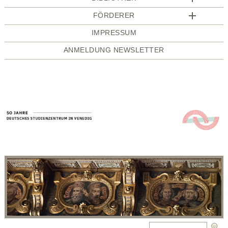
FÖRDERER
IMPRESSUM
ANMELDUNG NEWSLETTER